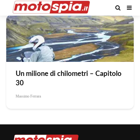
Tag -BMW F 800 GS
Un milione di chilometri – Capitolo
30
Massimo Ferrara